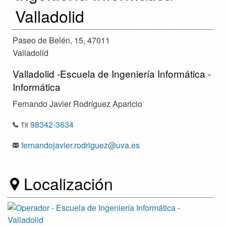
Valladolid
Paseo de Belén, 15, 47011
Valladolid
Valladolid -Escuela de Ingeniería Informática -
Informática
Fernando Javier Rodríguez Aparicio
98342-3634
Tlf
fernandojavier.rodriguez@uva.es
Localización