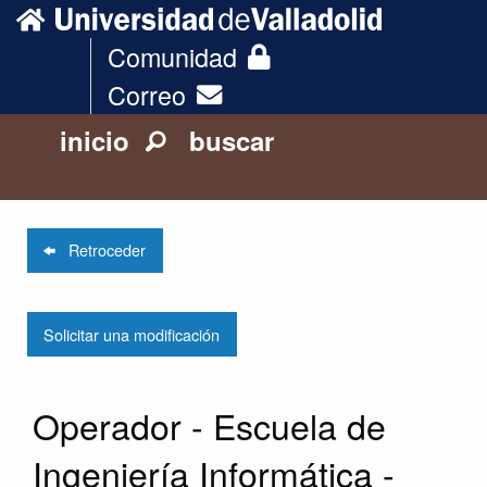
Comunidad
Correo
inicio
buscar
Retroceder
Solicitar una modificación
Operador - Escuela de
Ingeniería Informática -