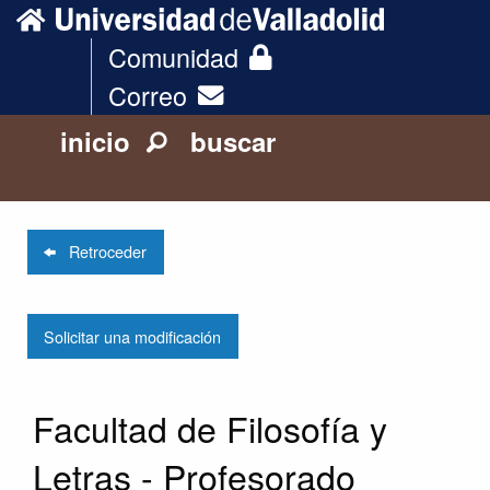
Comunidad
Correo
inicio
buscar
Retroceder
Solicitar una modificación
Facultad de Filosofía y
Letras - Profesorado