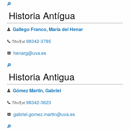
Historia Antígua
Gallego Franco, María del Henar
98342-3785
Tlfn/Ext
henarg@uva.es
Historia Antigua
Gómez Martín, Gabriel
98342-3623
Tlfn/Ext
gabriel.gomez.martin@uva.es