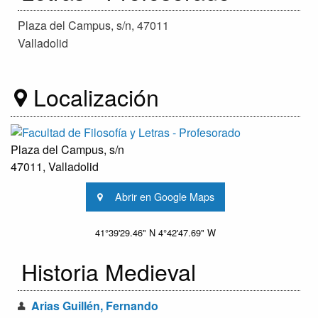
Plaza del Campus, s/n, 47011
Valladolid
Localización
Plaza del Campus, s/n
47011, Valladolid
Abrir en Google Maps
41°39'29.46" N 4°42'47.69" W
Historia Medieval
Arias Guillén, Fernando