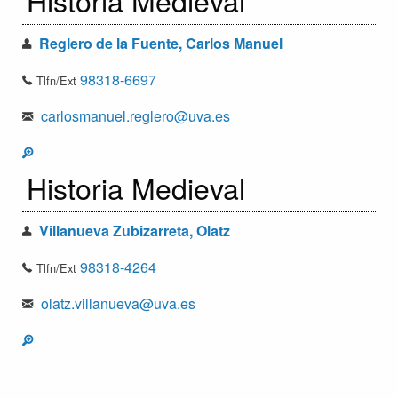
Historia Medieval
Reglero de la Fuente, Carlos Manuel
98318-6697
Tlfn/Ext
carlosmanuel.reglero@uva.es
Historia Medieval
Villanueva Zubizarreta, Olatz
98318-4264
Tlfn/Ext
olatz.villanueva@uva.es