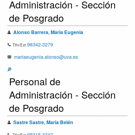
Administración - Sección
de Posgrado
Alonso Barrera, María Eugenia
98342-3279
Tlfn/Ext
mariaeugenia.alonso@uva.es
Personal de
Administración - Sección
de Posgrado
Sastre Sastre, María Belén
98318-4342
Tlfn/Ext