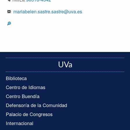
mariabelen.sastre.sastre@uva.es
UVa
Biblioteca
Centro de Idiomas
Centro Buendía
Defensoría de la Comunidad
Palacio de Congresos
Internacional