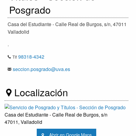
Posgrado
Casa del Estudiante - Calle Real de Burgos, s/n, 47011
Valladolid
.
98318-4342
Tlf
seccion.posgrado@uva.es
Localización
Casa del Estudiante - Calle Real de Burgos, s/n
47011, Valladolid
Abrir en Google Maps