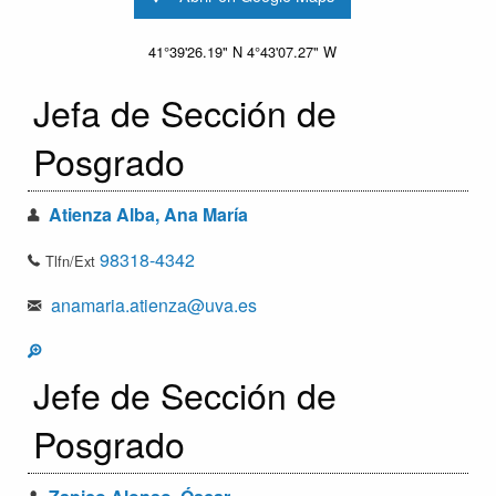
41°39'26.19" N 4°43'07.27" W
Jefa de Sección de
Posgrado
Atienza Alba, Ana María
98318-4342
Tlfn/Ext
anamaria.atienza@uva.es
Jefe de Sección de
Posgrado