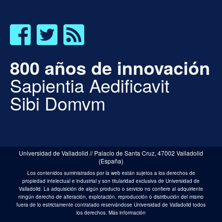
800 años de innovación
Sapientia Aedificavit
Sibi Domvm
Universidad de Valladolid // Palacio de Santa Cruz, 47002 Valladolid
(España)
Los contenidos suministrados por la web están sujetos a los derechos de
propiedad intelectual e industrial y son titularidad exclusiva de Universidad de
Valladolid. La adquisición de algún producto o servicio no confiere al adquiriente
ningún derecho de alteración, explotación, reproducción o distribución del mismo
fuera de lo estrictamente contratado reservándose Universidad de Valladolid todos
los derechos.
Más información