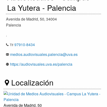
La Yutera - Palencia
Avenida de Madrid, 50, 34004
Palencia
.
97910-8434
Tlf
medios.audiovisuales.palencia@uva.es
https://audiovisuales.uva.es/palencia
Localización
Avenida de Madrid, 50