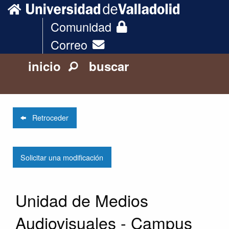
Comunidad
Correo
inicio
buscar
Retroceder
Solicitar una modificación
Unidad de Medios
Audiovisuales - Campus