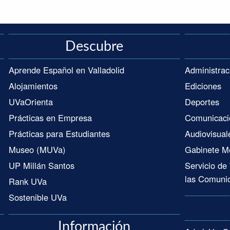
Descubre
Aprende Español en Valladolid
Administrac
Alojamientos
Ediciones
UVaOrienta
Deportes
Prácticas en Empresa
Comunicaci
Prácticas para Estudiantes
Audiovisual
Museo (MUVa)
Gabinete M
UP Millán Santos
Servicio de
las Comuni
Rank UVa
Sostenible UVa
Información