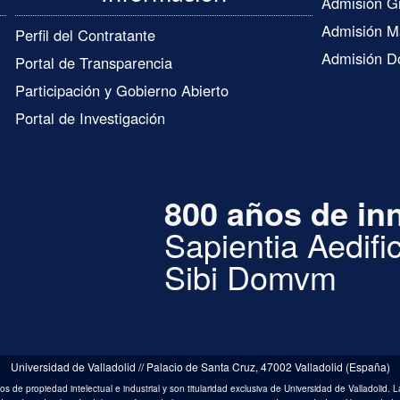
Admisión G
Admisión M
Perfil del Contratante
Admisión D
Portal de Transparencia
Participación y Gobierno Abierto
Portal de Investigación
800 años de in
Sapientia Aedific
Sibi Domvm
Universidad de Valladolid // Palacio de Santa Cruz, 47002 Valladolid (España)
 de propiedad intelectual e industrial y son titularidad exclusiva de Universidad de Valladolid. L