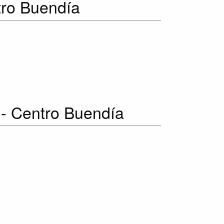
tro Buendía
n - Centro Buendía