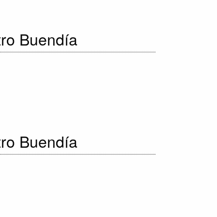
tro Buendía
tro Buendía