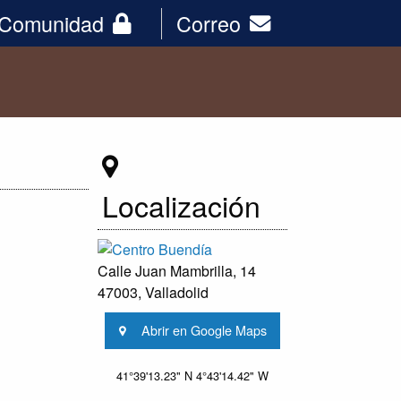
Comunidad
Correo
Localización
Calle Juan Mambrilla, 14
47003, Valladolid
Abrir en Google Maps
41°39'13.23" N 4°43'14.42" W