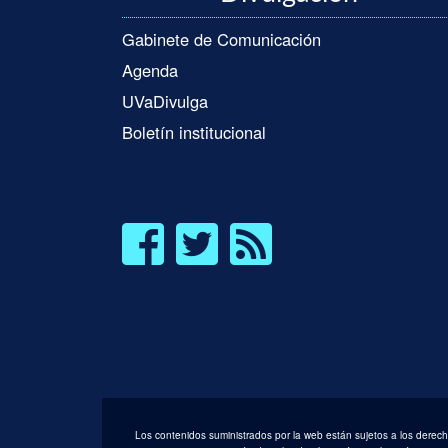
Gabinete de Comunicación
Agenda
UVaDivulga
Boletín institucional
Los contenidos suministrados por la web están sujetos a los derechos