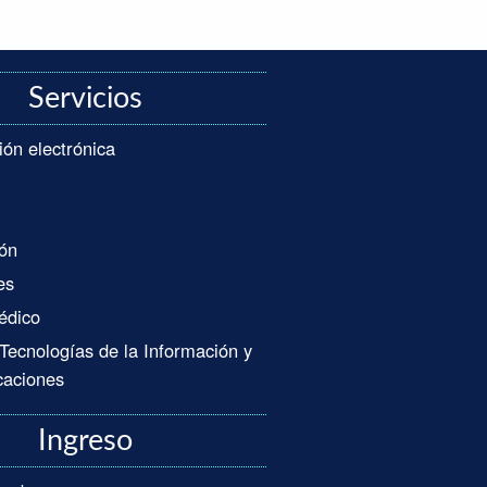
Servicios
ión electrónica
ón
es
édico
 Tecnologías de la Información y
caciones
Ingreso