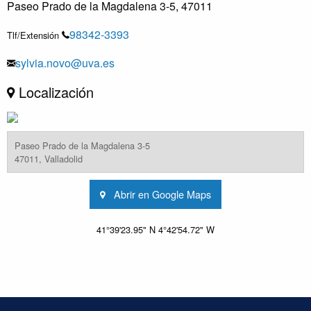
Paseo Prado de la Magdalena 3-5, 47011
98342-3393
Tlf/Extensión
sylvia.novo@uva.es
Localización
Paseo Prado de la Magdalena 3-5
47011, Valladolid
Abrir en Google Maps
41°39'23.95" N 4°42'54.72" W