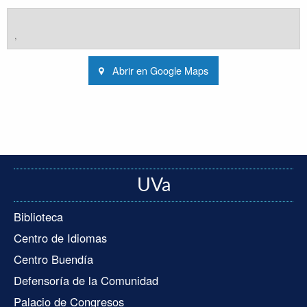
,
Abrir en Google Maps
UVa
Biblioteca
Centro de Idiomas
Centro Buendía
Defensoría de la Comunidad
Palacio de Congresos