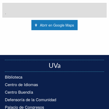
,
Abrir en Google Maps
UVa
Biblioteca
Centro de Idiomas
Centro Buendía
Defensoría de la Comunidad
Palacio de Congresos