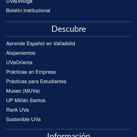
UVaDivulga
Boletín institucional
Descubre
Aprende Español en Valladolid
Alojamientos
UVaOrienta
Prácticas en Empresa
Prácticas para Estudiantes
Museo (MUVa)
UP Millán Santos
Rank UVa
Sostenible UVa
Información