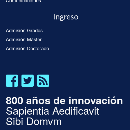
Comunicaciones
Ingreso
Admisión Grados
Admisión Máster
Admisión Doctorado
800 años de innovación
Sapientia Aedificavit
Sibi Domvm